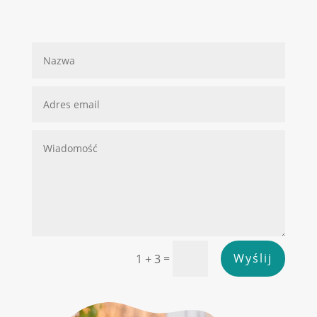
=
Wyślij
1 + 3